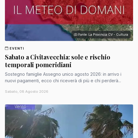
Fonte: La Provincia CV - Cultura
EVENTI
Sabato a Civitavecchia: sole e rischio
temporali pomeridiani
Sostegno famiglie Assegno unico agosto 2026: in arrivo i
nuovi pagamenti, ecco chi riceverà di più e chi perderà...
Sabato, 08 Agosto 2026