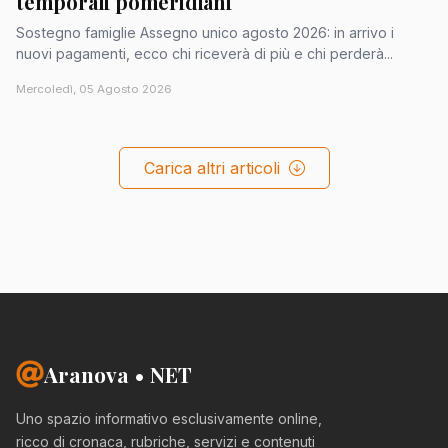
temporali pomeridiani
Sostegno famiglie Assegno unico agosto 2026: in arrivo i
nuovi pagamenti, ecco chi riceverà di più e chi perderà...
Mercoledì, 05 Agosto 2026
Carica altri articoli
Aranova • NET
Uno spazio informativo esclusivamente online,
ricco di cronaca, rubriche, servizi e contenuti