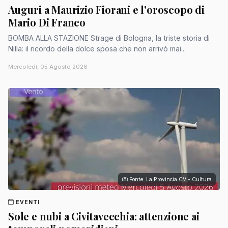
Auguri a Maurizio Fiorani e l'oroscopo di
Mario Di Franco
BOMBA ALLA STAZIONE Strage di Bologna, la triste storia di
Nilla: il ricordo della dolce sposa che non arrivò mai...
Mercoledì, 05 Agosto 2026
Fonte: La Provincia CV - Cultura
EVENTI
Sole e nubi a Civitavecchia: attenzione ai