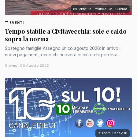
Fonte: La Provincia CV - Cultura
EVENTI
Tempo stabile a Civitavecchia: sole e caldo
sopra la norma
Sostegno famiglie Assegno unico agosto 2026: in arrivo i
nuovi pagamenti, ecco chi riceverà di più e chi perderà...
Giovedì, 06 Agosto 2026
Fonte: Canale 10