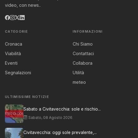
video, con news..
CATEGORIE
INFORMAZIONI
Cronaca
Chi Siamo
Viabilità
Contattaci
Eventi
Collabora
Segnalazioni
Utilità
meteo
ULTIMISSIME NOTIZIE
Sabato a Civitavecchia: sole e rischio...
Sabato, 08 Agosto 2026
Civitavecchia: oggi sole prevalente,...