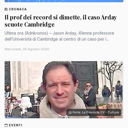
CRONACA
Il prof dei record si dimette, il caso Arday
scuote Cambridge
Ultima ora (Adnkronos) – Jason Arday, 41enne professore
dell’Università di Cambridge al centro di un caso per i...
Mercoledì, 05 Agosto 2026
Fonte: La Provincia CV - Cultura
EVENTI