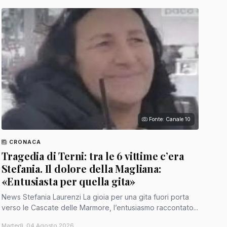
Fonte: Canale 10
CRONACA
Tragedia di Terni: tra le 6 vittime c’era
Stefania. Il dolore della Magliana:
«Entusiasta per quella gita»
News Stefania Laurenzi La gioia per una gita fuori porta
verso le Cascate delle Marmore, l’entusiasmo raccontato...
Martedì, 04 Agosto 2026