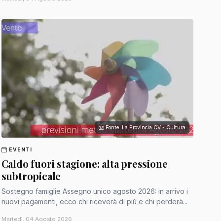
Fonte: La Provincia CV - Cultura
EVENTI
Caldo fuori stagione: alta pressione
subtropicale
Sostegno famiglie Assegno unico agosto 2026: in arrivo i
nuovi pagamenti, ecco chi riceverà di più e chi perderà...
Martedì, 04 Agosto 2026