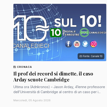
Fonte: Canale 10
CRONACA
Il prof dei record si dimette, il caso
Arday scuote Cambridge
Ultima ora (Adnkronos) – Jason Arday, 41enne professore
dell’Università di Cambridge al centro di un caso per i...
Mercoledì, 05 Agosto 2026