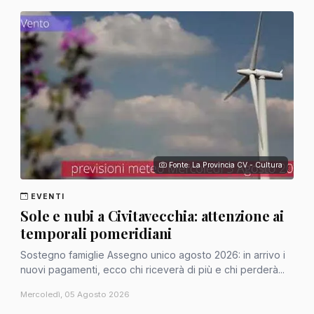
Fonte: La Provincia CV - Cultura
EVENTI
Sole e nubi a Civitavecchia: attenzione ai
temporali pomeridiani
Sostegno famiglie Assegno unico agosto 2026: in arrivo i
nuovi pagamenti, ecco chi riceverà di più e chi perderà...
Mercoledì, 05 Agosto 2026