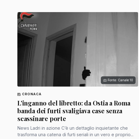
Fonte: Canale 10
CRONACA
L'inganno del libretto: da Ostia a Roma
banda dei furti svaligiava case senza
scassinare porte
News Ladri in azione C’è un dettaglio inquietante che
trasforma una catena di furti seriali in un vero e proprio...