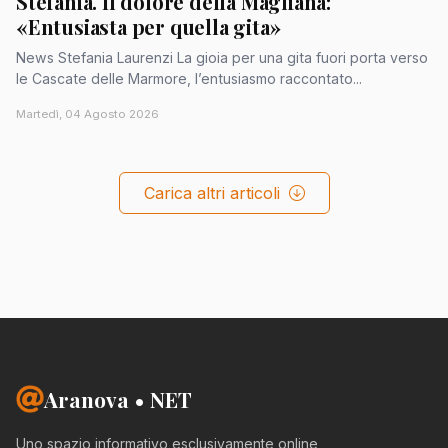
Stefania. Il dolore della Magliana:
«Entusiasta per quella gita»
News Stefania Laurenzi La gioia per una gita fuori porta verso
le Cascate delle Marmore, l’entusiasmo raccontato...
Martedì, 04 Agosto 2026
Carica altri articoli
Aranova • NET
Uno spazio informativo esclusivamente online,