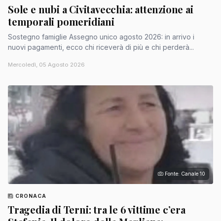
Sole e nubi a Civitavecchia: attenzione ai
temporali pomeridiani
Sostegno famiglie Assegno unico agosto 2026: in arrivo i
nuovi pagamenti, ecco chi riceverà di più e chi perderà...
Mercoledì, 05 Agosto 2026
Fonte: Canale 10
CRONACA
Tragedia di Terni: tra le 6 vittime c’era