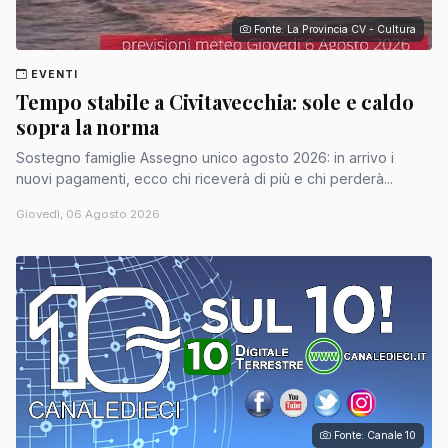
Fonte: La Provincia CV - Cultura
EVENTI
Tempo stabile a Civitavecchia: sole e caldo
sopra la norma
Sostegno famiglie Assegno unico agosto 2026: in arrivo i
nuovi pagamenti, ecco chi riceverà di più e chi perderà...
Giovedì, 06 Agosto 2026
Fonte: Canale 10