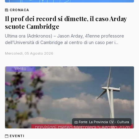
CRONACA
Il prof dei record si dimette, il caso Arday
scuote Cambridge
Ultima ora (Adnkronos) – Jason Arday, 41enne professore
dell’Università di Cambridge al centro di un caso per i...
Mercoledì, 05 Agosto 2026
Fonte: La Provincia CV - Cultura
EVENTI