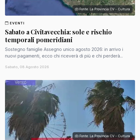
Fonte: La Provincia CV - Cultura
EVENTI
Sabato a Civitavecchia: sole e rischio
temporali pomeridiani
Sostegno famiglie Assegno unico agosto 2026: in arrivo i
nuovi pagamenti, ecco chi riceverà di più e chi perderà...
Sabato, 08 Agosto 2026
Fonte: La Provincia CV - Cultura