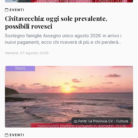
EVENTI
Civitavecchia: oggi sole prevalente,
possibili rovesci
Sostegno famiglie Assegno unico agosto 2026: in arrivo i
nuovi pagamenti, ecco chi riceverà di più e chi perderà...
Venerdì, 07 Agosto 2026
Fonte: La Provincia CV - Cultura
EVENTI