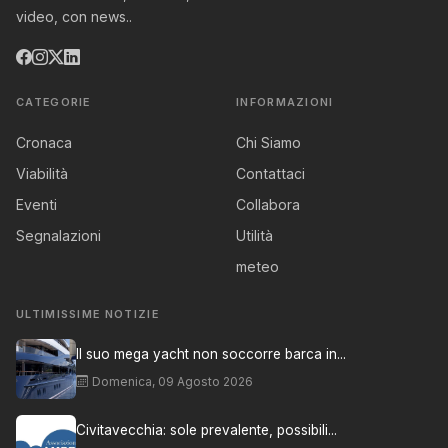
video, con news..
CATEGORIE
INFORMAZIONI
Cronaca
Chi Siamo
Viabilità
Contattaci
Eventi
Collabora
Segnalazioni
Utilità
meteo
ULTIMISSIME NOTIZIE
Il suo mega yacht non soccorre barca in...
Domenica, 09 Agosto 2026
Civitavecchia: sole prevalente, possibili...