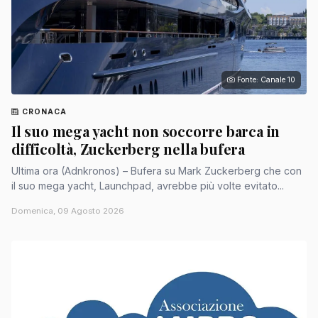
Fonte: Canale 10
CRONACA
Il suo mega yacht non soccorre barca in
difficoltà, Zuckerberg nella bufera
Ultima ora (Adnkronos) – Bufera su Mark Zuckerberg che con
il suo mega yacht, Launchpad, avrebbe più volte evitato...
Domenica, 09 Agosto 2026