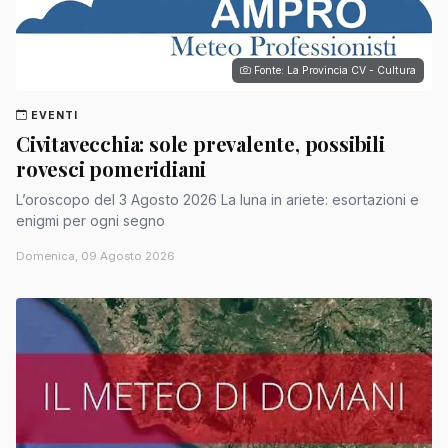
Fonte: La Provincia CV - Cultura
EVENTI
Civitavecchia: sole prevalente, possibili
rovesci pomeridiani
L’oroscopo del 3 Agosto 2026 La luna in ariete: esortazioni e
enigmi per ogni segno
Domenica, 09 Agosto 2026