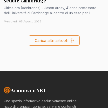
scuote Cambridge
Ultima ora (Adnkronos) – Jason Arday, 41enne professore
dell’Università di Cambridge al centro di un caso per i...
Mercoledì, 05 Agosto 2026
Carica altri articoli
Aranova • NET
Uno spazio informativo esclusivamente online,
ricco di cronaca, rubriche, servizi e contenuti