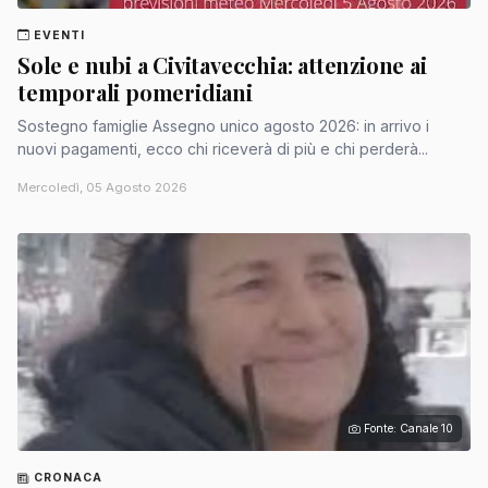
EVENTI
Sole e nubi a Civitavecchia: attenzione ai
temporali pomeridiani
Sostegno famiglie Assegno unico agosto 2026: in arrivo i
nuovi pagamenti, ecco chi riceverà di più e chi perderà...
Mercoledì, 05 Agosto 2026
Fonte: Canale 10
CRONACA