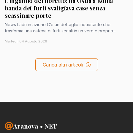
L'inganno del libretto: da Ostia a Roma
banda dei furti svaligiava case senza
scassinare porte
News Ladri in azione C’è un dettaglio inquietante che
trasforma una catena di furti seriali in un vero e proprio...
Martedì, 04 Agosto 2026
Carica altri articoli
Aranova • NET