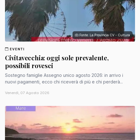
Fonte: La Provincia CV - Cultura
EVENTI
Civitavecchia: oggi sole prevalente,
possibili rovesci
Sostegno famiglie Assegno unico agosto 2026: in arrivo i
nuovi pagamenti, ecco chi riceverà di più e chi perderà...
Venerdì, 07 Agosto 2026