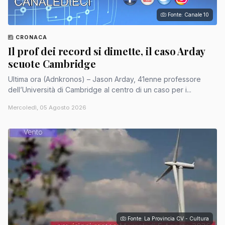
Fonte: Canale 10
CRONACA
Il prof dei record si dimette, il caso Arday
scuote Cambridge
Ultima ora (Adnkronos) – Jason Arday, 41enne professore
dell’Università di Cambridge al centro di un caso per i...
Mercoledì, 05 Agosto 2026
Fonte: La Provincia CV - Cultura