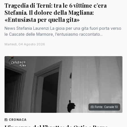
Tragedia di Terni: tra le 6 vittime c’era
Stefania. Il dolore della Magliana:
«Entusiasta per quella gita»
News Stefania Laurenzi La gioia per una gita fuori porta verso
le Cascate delle Marmore, l’entusiasmo raccontato...
Martedì, 04 Agosto 2026
Fonte: Canale 10
CRONACA