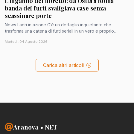
L'inganno del libretto: da Ostia a Roma
banda dei furti svaligiava case senza
scassinare porte
News Ladri in azione C’è un dettaglio inquietante che
trasforma una catena di furti seriali in un vero e proprio...
Martedì, 04 Agosto 2026
Carica altri articoli
Aranova • NET