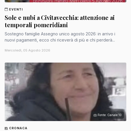
EVENTI
Sole e nubi a Civitavecchia: attenzione ai
temporali pomeridiani
Sostegno famiglie Assegno unico agosto 2026: in arrivo i
nuovi pagamenti, ecco chi riceverà di più e chi perderà...
Mercoledì, 05 Agosto 2026
Fonte: Canale 10
CRONACA