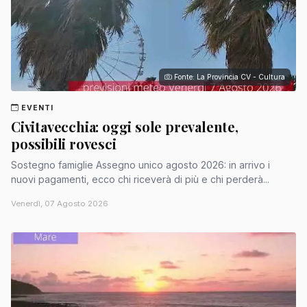
Fonte: La Provincia CV - Cultura
EVENTI
Civitavecchia: oggi sole prevalente,
possibili rovesci
Sostegno famiglie Assegno unico agosto 2026: in arrivo i
nuovi pagamenti, ecco chi riceverà di più e chi perderà...
Venerdì, 07 Agosto 2026