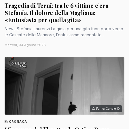
Tragedia di Terni: tra le 6 vittime c’era
Stefania. Il dolore della Magliana:
«Entusiasta per quella gita»
News Stefania Laurenzi La gioia per una gita fuori porta verso
le Cascate delle Marmore, l’entusiasmo raccontato...
Martedì, 04 Agosto 2026
Fonte: Canale 10
CRONACA