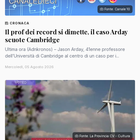
Fonte: Canale 10
CRONACA
Il prof dei record si dimette, il caso Arday
scuote Cambridge
Ultima ora (Adnkronos) – Jason Arday, 41enne professore
dell’Università di Cambridge al centro di un caso per i...
Mercoledì, 05 Agosto 2026
Fonte: La Provincia CV - Cultura