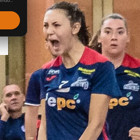
endo...