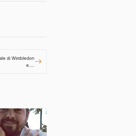
nale di Wimbledon
e......