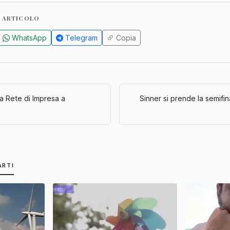
 ARTICOLO
WhatsApp
Telegram
Copia
la Rete di Impresa a
Sinner si prende la semifi
ARTI