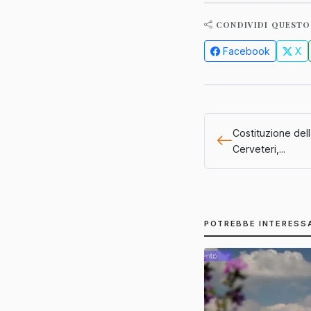
CONDIVIDI QUESTO
Facebook
X
Costituzione del
Cerveteri,...
POTREBBE INTERESS