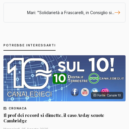
Mari: "Solidarietà a Frascarelli, in Consiglio si...
POTREBBE INTERESSARTI
Fonte: Canale 10
CRONACA
Il prof dei record si dimette, il caso Arday scuote
Cambridge
Mercoledì, 05 Agosto 2026