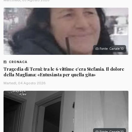
Fonte: Canale 10
CRONACA
Tragedia di Terni: tra le 6 vittime c’era Stefania. Il dolore
della Magliana: «Entusiasta per quella gita»
Martedì, 04 Agosto 2026
Fonte: Canale 10