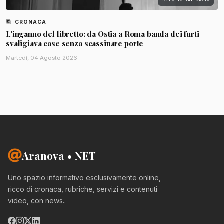
CRONACA
L'inganno del libretto: da Ostia a Roma banda dei furti
svaligiava case senza scassinare porte
Martedì, 04 Agosto 2026
Aranova • NET
Uno spazio informativo esclusivamente online,
ricco di cronaca, rubriche, servizi e contenuti
video, con news..