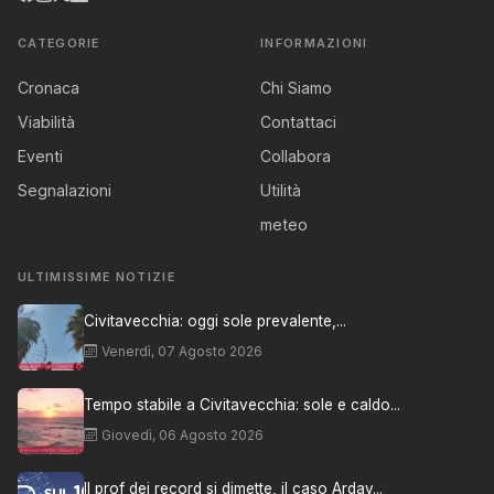
CATEGORIE
INFORMAZIONI
Cronaca
Chi Siamo
Viabilità
Contattaci
Eventi
Collabora
Segnalazioni
Utilità
meteo
ULTIMISSIME NOTIZIE
Civitavecchia: oggi sole prevalente,...
Venerdì, 07 Agosto 2026
Tempo stabile a Civitavecchia: sole e caldo...
Giovedì, 06 Agosto 2026
Il prof dei record si dimette, il caso Arday...