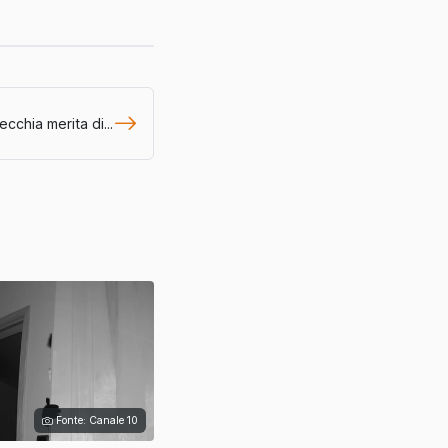
ecchia merita di...
Fonte: Canale 10