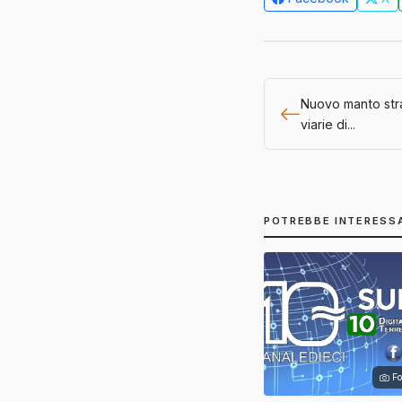
Nuovo manto str
viarie di...
POTREBBE INTERESS
Fo