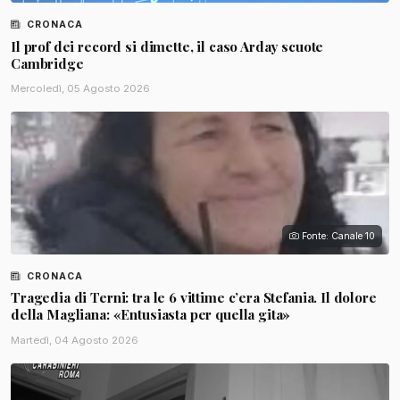
CRONACA
Il prof dei record si dimette, il caso Arday scuote
Cambridge
Mercoledì, 05 Agosto 2026
Fonte: Canale 10
CRONACA
Tragedia di Terni: tra le 6 vittime c’era Stefania. Il dolore
della Magliana: «Entusiasta per quella gita»
Martedì, 04 Agosto 2026