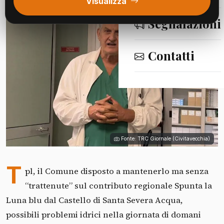
Visualizza
Segnalazioni
Contatti
Fonte: TRC Giornale (Civitavecchia)
T
pl, il Comune disposto a mantenerlo ma senza
“trattenute” sul contributo regionale Spunta la
Luna blu dal Castello di Santa Severa Acqua,
possibili problemi idrici nella giornata di domani