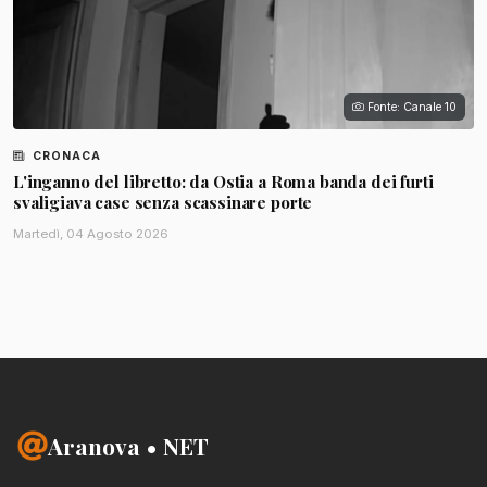
Fonte: Canale 10
CRONACA
L'inganno del libretto: da Ostia a Roma banda dei furti
svaligiava case senza scassinare porte
Martedì, 04 Agosto 2026
Aranova • NET