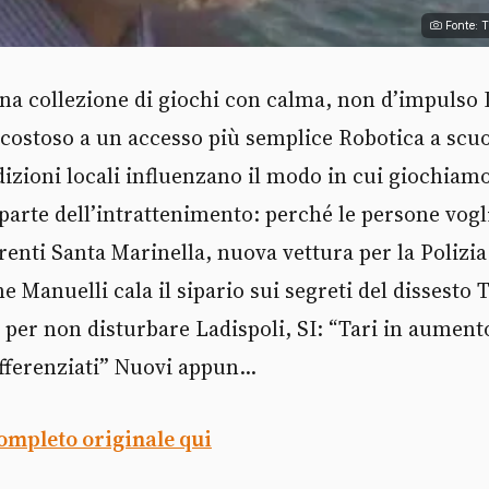
Fonte: 
na collezione di giochi con calma, non d’impulso 
costoso a un accesso più semplice Robotica a scu
izioni locali influenzano il modo in cui giochiamo
parte dell’intrattenimento: perché le persone vog
renti Santa Marinella, nuova vettura per la Polizi
 Manuelli cala il sipario sui segreti del dissesto 
, per non disturbare Ladispoli, SI: “Tari in aumento
ifferenziati” Nuovi appun...
completo originale qui