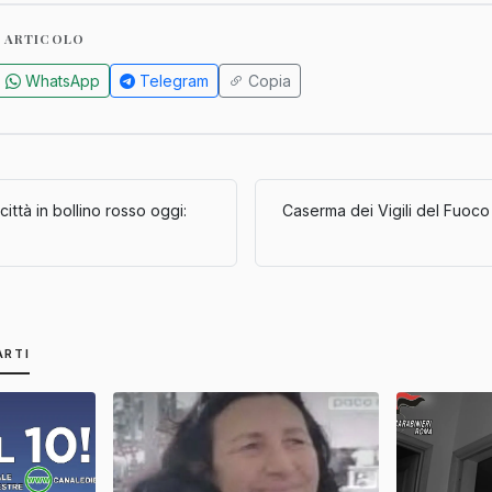
 ARTICOLO
WhatsApp
Telegram
Copia
città in bollino rosso oggi:
Caserma dei Vigili del Fuoco d
ARTI