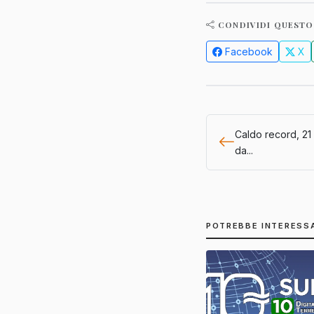
CONDIVIDI QUESTO
Facebook
X
Caldo record, 21 
da...
POTREBBE INTERESS