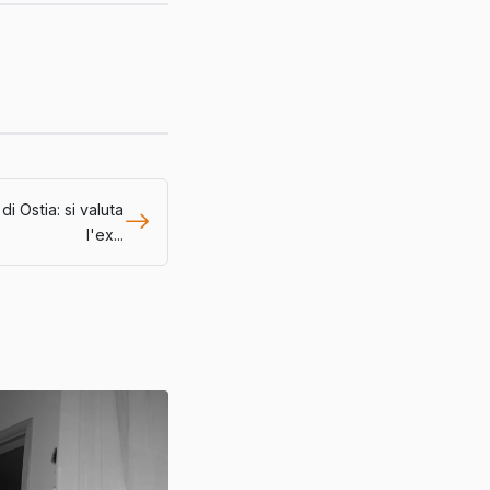
i Ostia: si valuta
l'ex...