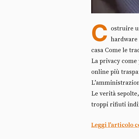
C
ostruire u
hardware 
casa Come le trad
La privacy come 
online più traspa
L’amministrazione
Le verità sepolte
troppi rifiuti ind
Leggi l'articolo 