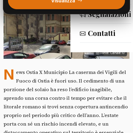
Visualizza
Segnalazioni
Contatti
Fonte: Canale 10
N
ews Ostia X Municipio La caserma dei Vigili del
Fuoco di Ostia è fuori uso. Il cedimento di una
porzione del solaio ha reso l’edificio inagibile,
aprendo una corsa contro il tempo per evitare che il
litorale romano si trovi senza copertura antincendio
proprio nel periodo più critico dell’anno. L’estate
porta con sé un rischio incendi elevato, e un
distaccamento operativo sul territorio è essenziale.