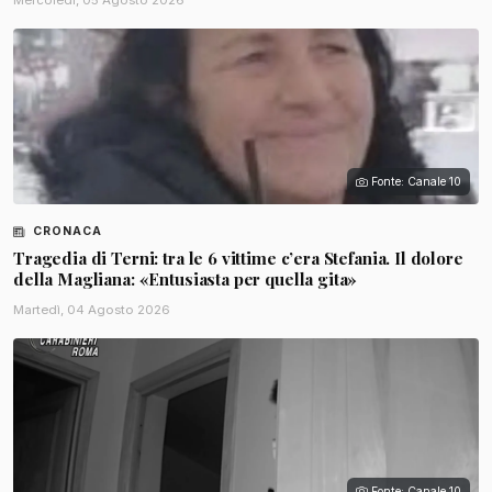
Mercoledì, 05 Agosto 2026
Fonte: Canale 10
CRONACA
Tragedia di Terni: tra le 6 vittime c’era Stefania. Il dolore
della Magliana: «Entusiasta per quella gita»
Martedì, 04 Agosto 2026
Fonte: Canale 10