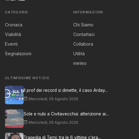
CATEGORIE
INFORMAZIONI
Cronaca
Chi Siamo
Viabilità
Contattaci
Eventi
Collabora
Segnalazioni
Utilità
meteo
ULTIMISSIME NOTIZIE
Il prof dei record si dimette, il caso Arday...
Mercoledì, 05 Agosto 2026
Sole e nubi a Civitavecchia: attenzione ai...
Mercoledì, 05 Agosto 2026
Tragedia di Terni: tra le 6 vittime c’era...