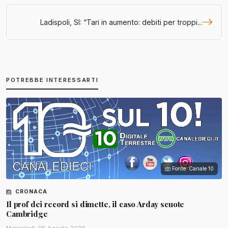
Ladispoli, SI: “Tari in aumento: debiti per troppi...
POTREBBE INTERESSARTI
Fonte: Canale 10
CRONACA
Il prof dei record si dimette, il caso Arday scuote
Cambridge