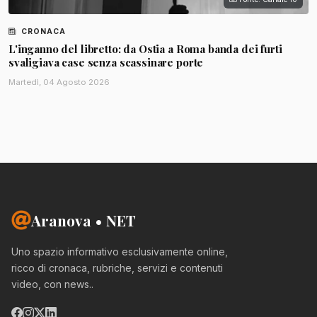
CRONACA
L'inganno del libretto: da Ostia a Roma banda dei furti
svaligiava case senza scassinare porte
Martedì, 04 Agosto 2026
Aranova • NET
Uno spazio informativo esclusivamente online,
ricco di cronaca, rubriche, servizi e contenuti
video, con news..