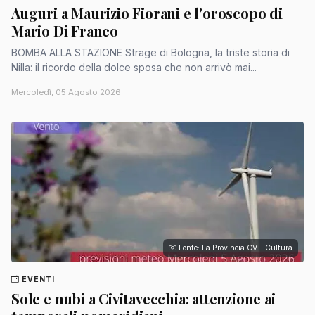
Auguri a Maurizio Fiorani e l'oroscopo di
Mario Di Franco
BOMBA ALLA STAZIONE Strage di Bologna, la triste storia di
Nilla: il ricordo della dolce sposa che non arrivò mai...
Mercoledì, 05 Agosto 2026
Fonte: La Provincia CV - Cultura
EVENTI
Sole e nubi a Civitavecchia: attenzione ai