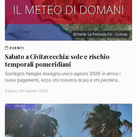
Fonte: La Provincia CV - Cultura
EVENTI
Sabato a Civitavecchia: sole e rischio
temporali pomeridiani
Sostegno famiglie Assegno unico agosto 2026: in arrivo i
nuovi pagamenti, ecco chi riceverà di più e chi perderà...
Sabato, 08 Agosto 2026