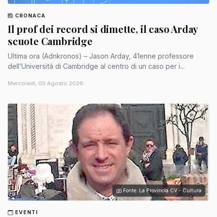
CRONACA
Il prof dei record si dimette, il caso Arday
scuote Cambridge
Ultima ora (Adnkronos) – Jason Arday, 41enne professore
dell’Università di Cambridge al centro di un caso per i...
Mercoledì, 05 Agosto 2026
Fonte: La Provincia CV - Cultura
EVENTI