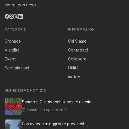
video, con news..
CATEGORIE
INFORMAZIONI
Cronaca
Chi Siamo
Viabilità
Contattaci
Eventi
Collabora
Segnalazioni
Utilità
meteo
ULTIMISSIME NOTIZIE
Sabato a Civitavecchia: sole e rischio...
Sabato, 08 Agosto 2026
Civitavecchia: oggi sole prevalente,...