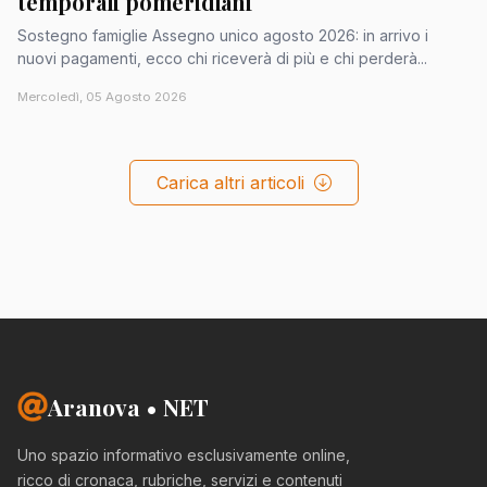
temporali pomeridiani
Sostegno famiglie Assegno unico agosto 2026: in arrivo i
nuovi pagamenti, ecco chi riceverà di più e chi perderà...
Mercoledì, 05 Agosto 2026
Carica altri articoli
Aranova • NET
Uno spazio informativo esclusivamente online,
ricco di cronaca, rubriche, servizi e contenuti