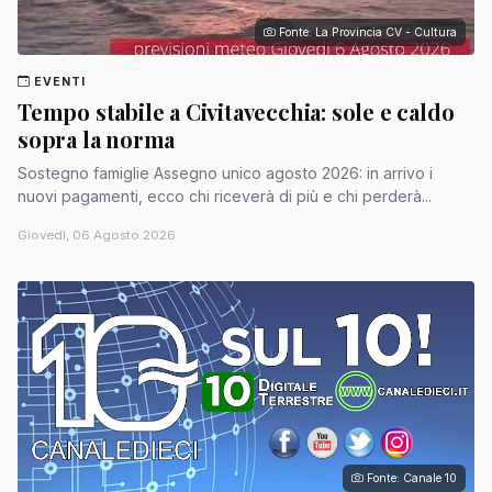
Fonte: La Provincia CV - Cultura
EVENTI
Tempo stabile a Civitavecchia: sole e caldo
sopra la norma
Sostegno famiglie Assegno unico agosto 2026: in arrivo i
nuovi pagamenti, ecco chi riceverà di più e chi perderà...
Giovedì, 06 Agosto 2026
Fonte: Canale 10