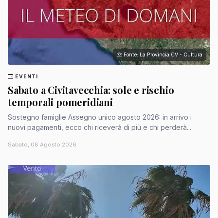
Fonte: La Provincia CV - Cultura
EVENTI
Sabato a Civitavecchia: sole e rischio
temporali pomeridiani
Sostegno famiglie Assegno unico agosto 2026: in arrivo i
nuovi pagamenti, ecco chi riceverà di più e chi perderà...
Sabato, 08 Agosto 2026