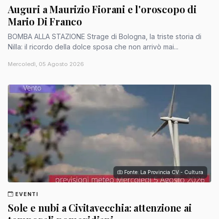
Auguri a Maurizio Fiorani e l'oroscopo di
Mario Di Franco
BOMBA ALLA STAZIONE Strage di Bologna, la triste storia di
Nilla: il ricordo della dolce sposa che non arrivò mai...
Mercoledì, 05 Agosto 2026
Fonte: La Provincia CV - Cultura
EVENTI
Sole e nubi a Civitavecchia: attenzione ai