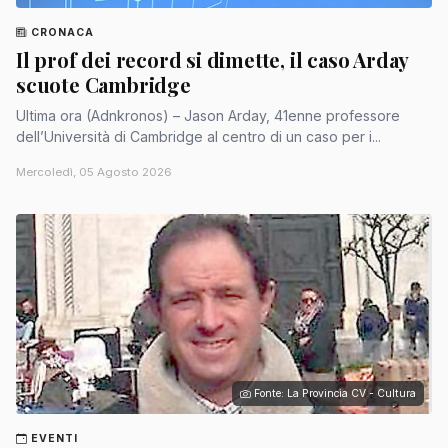
CRONACA
Il prof dei record si dimette, il caso Arday
scuote Cambridge
Ultima ora (Adnkronos) – Jason Arday, 41enne professore
dell’Università di Cambridge al centro di un caso per i...
Mercoledì, 05 Agosto 2026
Fonte: La Provincia CV - Cultura
EVENTI