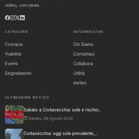
video, con news..
CATEGORIE
INFORMAZIONI
Cronaca
Chi Siamo
Viabilità
Contattaci
Eventi
Collabora
Segnalazioni
Utilità
meteo
ULTIMISSIME NOTIZIE
Sabato a Civitavecchia: sole e rischio...
Sabato, 08 Agosto 2026
Civitavecchia: oggi sole prevalente,...