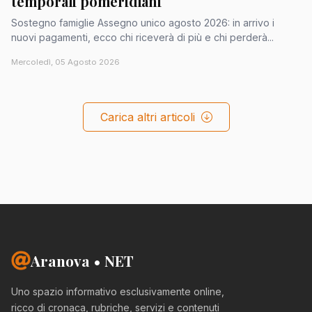
temporali pomeridiani
Sostegno famiglie Assegno unico agosto 2026: in arrivo i
nuovi pagamenti, ecco chi riceverà di più e chi perderà...
Mercoledì, 05 Agosto 2026
Carica altri articoli
Aranova • NET
Uno spazio informativo esclusivamente online,
ricco di cronaca, rubriche, servizi e contenuti