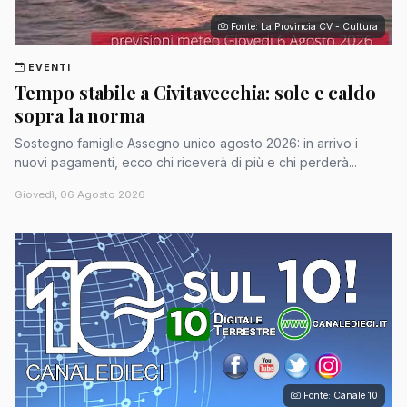
Fonte: La Provincia CV - Cultura
EVENTI
Tempo stabile a Civitavecchia: sole e caldo
sopra la norma
Sostegno famiglie Assegno unico agosto 2026: in arrivo i
nuovi pagamenti, ecco chi riceverà di più e chi perderà...
Giovedì, 06 Agosto 2026
Fonte: Canale 10