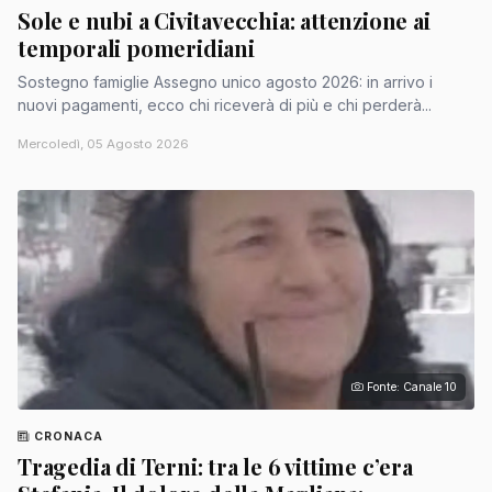
Sole e nubi a Civitavecchia: attenzione ai
temporali pomeridiani
Sostegno famiglie Assegno unico agosto 2026: in arrivo i
nuovi pagamenti, ecco chi riceverà di più e chi perderà...
Mercoledì, 05 Agosto 2026
Fonte: Canale 10
CRONACA
Tragedia di Terni: tra le 6 vittime c’era