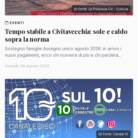
Fonte: La Provincia CV - Cultura
EVENTI
Tempo stabile a Civitavecchia: sole e caldo
sopra la norma
Sostegno famiglie Assegno unico agosto 2026: in arrivo i
nuovi pagamenti, ecco chi riceverà di più e chi perderà...
Giovedì, 06 Agosto 2026
Fonte: Canale 10