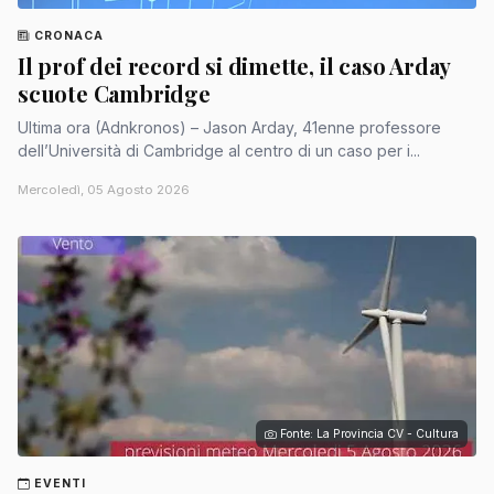
CRONACA
Il prof dei record si dimette, il caso Arday
scuote Cambridge
Ultima ora (Adnkronos) – Jason Arday, 41enne professore
dell’Università di Cambridge al centro di un caso per i...
Mercoledì, 05 Agosto 2026
Fonte: La Provincia CV - Cultura
EVENTI