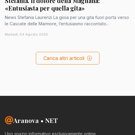
Stefania. Il dolore della Magliana:
«Entusiasta per quella gita»
News Stefania Laurenzi La gioia per una gita fuori porta verso
le Cascate delle Marmore, l’entusiasmo raccontato...
Martedì, 04 Agosto 2026
Carica altri articoli
Aranova • NET
Uno spazio informativo esclusivamente online,